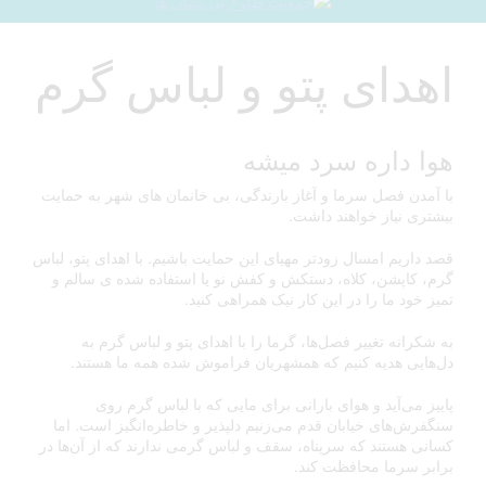
اهدای پتو و لباس گرم
هوا داره سرد میشه
با آمدن فصل سرما و آغاز بارندگی، بی خانمان های شهر به حمایت
بیشتری نیاز خواهند داشت.
قصد داریم امسال زودتر مهیای این حمایت باشیم. با اهدای پتو، لباس
گرم، کاپشن، کلاه، دستکش و کفش نو یا استفاده شده ی سالم و
تمیز خود ما را در این کار نیک همراهی کنید.
به شکرانه تغییر فصل‌ها، گرما را با اهدای پتو و لباس گرم به
دل‌هایی هدیه کنیم که همشهریان فراموش شده همه ما هستند.
پاییز می‌آید و هوای بارانی برای مایی که با لباس گرم روی
سنگفرش‌های خیابان قدم می‌زنیم دلپذیر و خاطره‌انگیز است. اما
کسانی هستند که سرپناه، سقف و لباس گرمی ندارند که از آن‌ها در
برابر سرما محافظت کند.