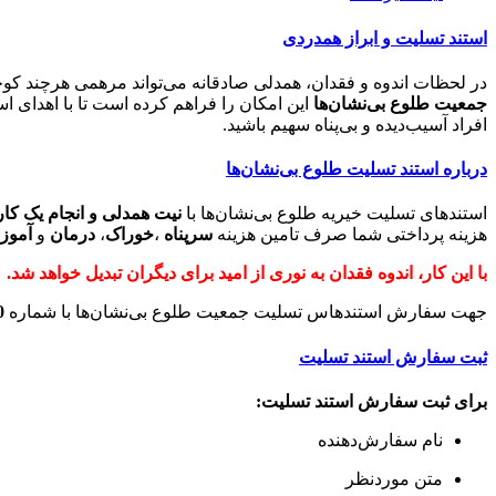
استند تسلیت و ابراز همدردی
در لحظات اندوه و فقدان، همدلی صادقانه می‌تواند مرهمی هرچند کوچک
جمعیت طلوع بی‌نشان‌ها
این امکان را فراهم کرده است تا با اهدای اس
افراد آسیب‌دیده و بی‌پناه سهیم باشید.
درباره استند تسلیت طلوع بی‌نشان‌ها
استندهای تسلیت خیریه طلوع بی‌نشان‌ها با
نیت همدلی و انجام یک کار
هزینه پرداختی شما صرف تامین هزینه
سرپناه
،
خوراک
،
درمان
و
آموز
با این کار، اندوه فقدان به نوری از امید برای دیگران تبدیل خواهد شد.
جهت سفارش استندهاس تسلیت جمعیت طلوع بی‌نشان‌ها با شماره‌
0
ثبت سفارش استند تسلیت
برای ثبت سفارش استند تسلیت:
نام سفارش‌دهنده
متن موردنظر