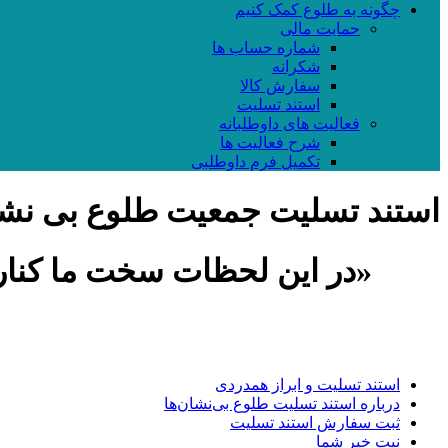
چگونه به طلوع کمک کنیم
حمایت مالی
شماره حساب ها
شکرانه
سفارش کالا
استند تسلیت
فعالیت های داوطلبانه
شرح فعالیت ها
تکمیل فرم داوطلبی
استند تسلیت جمعیت طلوع بی نشا
«در این لحظات سخت ما کنار ش
استند تسلیت و ابراز همدردی
درباره استند تسلیت طلوع بی‌نشان‌ها
ثبت سفارش استند تسلیت
نیت خیر شما