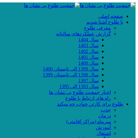
صفحه اصلی
با طلوع آشنا شویم
معرفی طلوع
گزارش عملکردهای سالیانه
سال 1404
سال 1403
سال 1402
سال 1401
سال 1400
سال 1399 الی تابستان 1400
سال 1398 الی تابستان 1399
سال 1397
سال 1393 الی 1395
اخبار جمعیت طلوع بی نشان ها
راه های ارتباط با طلوع
طلوع برای کارتن خواب چه میکند
جذب
درمان
سرپناه (مراکز اقامتی)
آموزش
اشتغال