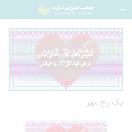
یک رج مهر