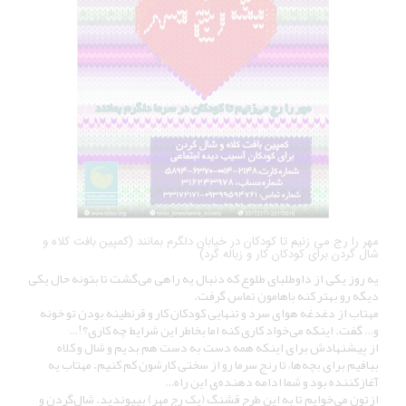
مهر را رج می زنیم تا کودکان در خیابان دلگرم بمانند (کمپین بافت کلاه و
شال گردن برای کودکان کار و زباله گرد)
یه روز یکی از داوطلبای طلوع که دنبال یه راهی می‌گشت تا بتونه حال یکی
دیگه رو بهتر کنه باهامون تماس گرفت.
مهتاب از دغدغه هوای سرد و تنهایی کودکان کار و قرنطینه بودن تو خونه
و… گفت. اینکه می‌خواد کاری کنه اما بخاطر این شرایط چه کاری؟!…
از پیشنهادش برای اینکه همه دست به دست هم بدیم و شال و کلاه
ببافیم برای بچه‌ها، تا رنج سرما رو از سختی کارشون کم کنیم. مهتاب یه
آغازکننده بود و شما ادامه دهنده‌ی این راه…
ازتون می‌خوایم تا به این طرح قشنگ (یک رج مهر) بپیوندید. شال‌گردن و