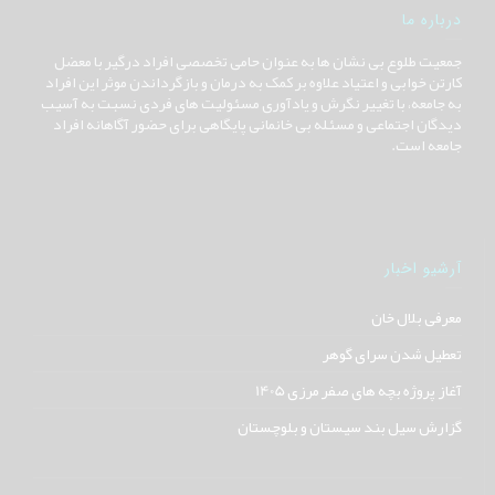
درباره ما
جمعیت طلوع بی نشان ها به عنوان حامی تخصصی افراد درگیر با معضل
کارتن خوابی و اعتیاد علاوه بر کمک به درمان و بازگرداندن موثر این افراد
به جامعه، با تغییر نگرش و یادآوری مسئولیت های فردی نسبت به آسیب
دیدگان اجتماعی و مسئله بی خانمانی پایگاهی برای حضور آگاهانه افراد
جامعه است.
آرشیو اخبار
معرفی بلال خان
تعطیل شدن سرای گوهر
آغاز پروژه بچه های صفر مرزی 1405
گزارش سیل بند سیستان و بلوچستان