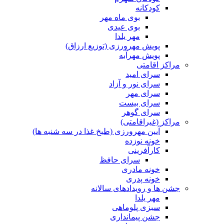
کودکانه
بوی ماه مهر
بوی عیدی
مهر یلدا
پویش مهرورزی (توزیع ارزاق)
پویش مهرآبه
مراکز اقامتی
سرای امید
سرای نور و آزاد
سرای مهر
سرای بیست
سرای گوهر
مراکز (غیراقامتی)
آیین مهرورزی (طبخ غذا در سه شنبه ها)
خونه نوزده
کارآفرینی
سرای حافظ
خونه مادری
خونه پدری
جشن ها و رویدادهای سالانه
مهر یلدا
سبزی پلوماهی
جشن پیمانداری