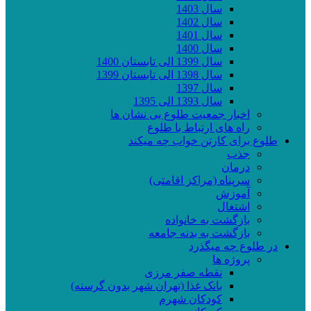
سال 1403
سال 1402
سال 1401
سال 1400
سال 1399 الی تابستان 1400
سال 1398 الی تابستان 1399
سال 1397
سال 1393 الی 1395
اخبار جمعیت طلوع بی نشان ها
راه های ارتباط با طلوع
طلوع برای کارتن خواب چه میکند
جذب
درمان
سرپناه (مراکز اقامتی)
آموزش
اشتغال
بازگشت به خانواده
بازگشت به بدنه جامعه
در طلوع چه میگذرد
پروژه ها
نقطه صفر مرزی
بانک غذا (تهران شهر بدون گرسنه)
کودکان شهرم