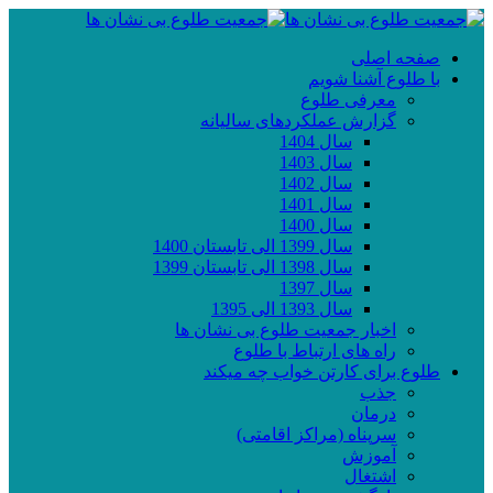
صفحه اصلی
با طلوع آشنا شویم
معرفی طلوع
گزارش عملکردهای سالیانه
سال 1404
سال 1403
سال 1402
سال 1401
سال 1400
سال 1399 الی تابستان 1400
سال 1398 الی تابستان 1399
سال 1397
سال 1393 الی 1395
اخبار جمعیت طلوع بی نشان ها
راه های ارتباط با طلوع
طلوع برای کارتن خواب چه میکند
جذب
درمان
سرپناه (مراکز اقامتی)
آموزش
اشتغال