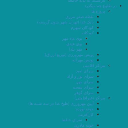
در طلوع چه میگذرد
پروژه ها
نقطه صفر مرزی
بانک غذا (تهران شهر بدون گرسنه)
کودکان شهرم
کودکانه
بوی ماه مهر
بوی عیدی
مهر یلدا
پویش مهرورزی (توزیع ارزاق)
پویش مهرآبه
مراکز اقامتی
سرای امید
سرای نور و آزاد
سرای مهر
سرای بیست
سرای گوهر
مراکز (غیراقامتی)
آیین مهرورزی (طبخ غذا در سه شنبه ها)
خونه نوزده
کارآفرینی
سرای حافظ
خونه مادری