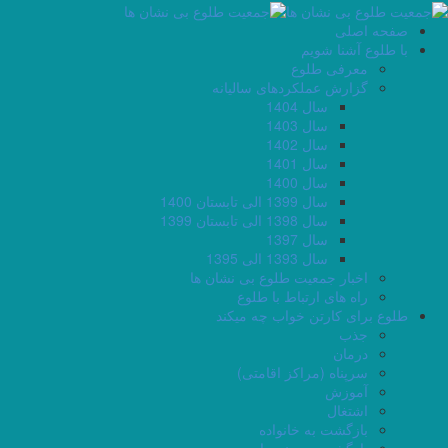
صفحه اصلی
با طلوع آشنا شویم
معرفی طلوع
گزارش عملکردهای سالیانه
سال 1404
سال 1403
سال 1402
سال 1401
سال 1400
سال 1399 الی تابستان 1400
سال 1398 الی تابستان 1399
سال 1397
سال 1393 الی 1395
اخبار جمعیت طلوع بی نشان ها
راه های ارتباط با طلوع
طلوع برای کارتن خواب چه میکند
جذب
درمان
سرپناه (مراکز اقامتی)
آموزش
اشتغال
بازگشت به خانواده
بازگشت به بدنه جامعه