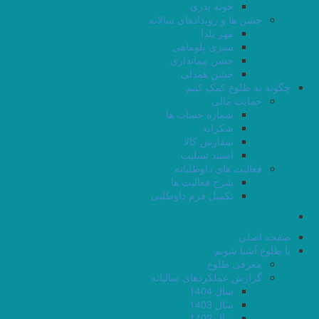
خونه پدری
جشن ها و رویدادهای سالانه
مهر یلدا
سبزی پلوماهی
جشن پیمانداری
جشن همدلی
چگونه به طلوع کمک کنیم
حمایت مالی
شماره حساب ها
شکرانه
سفارش کالا
استند تسلیت
فعالیت های داوطلبانه
شرح فعالیت ها
تکمیل فرم داوطلبی
صفحه اصلی
با طلوع آشنا شویم
معرفی طلوع
گزارش عملکردهای سالیانه
سال 1404
سال 1403
سال 1402