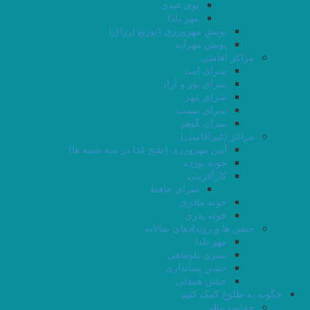
بوی عیدی
مهر یلدا
پویش مهرورزی (توزیع ارزاق)
پویش مهرآبه
مراکز اقامتی
سرای امید
سرای نور و آزاد
سرای مهر
سرای بیست
سرای گوهر
مراکز (غیراقامتی)
آیین مهرورزی (طبخ غذا در سه شنبه ها)
خونه نوزده
کارآفرینی
سرای حافظ
خونه مادری
خونه پدری
جشن ها و رویدادهای سالانه
مهر یلدا
سبزی پلوماهی
جشن پیمانداری
جشن همدلی
چگونه به طلوع کمک کنیم
حمایت مالی