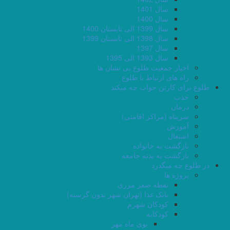
سال 1401
سال 1400
سال 1399 الی تابستان 1400
سال 1398 الی تابستان 1399
سال 1397
سال 1393 الی 1395
اخبار جمعیت طلوع بی نشان ها
راه های ارتباط با طلوع
طلوع برای کارتن خواب چه میکند
جذب
درمان
سرپناه (مراکز اقامتی)
آموزش
اشتغال
بازگشت به خانواده
بازگشت به بدنه جامعه
در طلوع چه میگذرد
پروژه ها
نقطه صفر مرزی
بانک غذا (تهران شهر بدون گرسنه)
کودکان شهرم
کودکانه
بوی ماه مهر