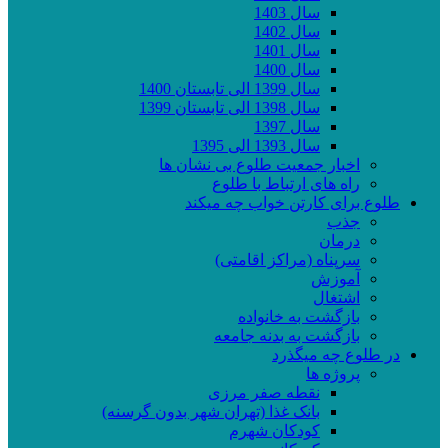
سال 1403
سال 1402
سال 1401
سال 1400
سال 1399 الی تابستان 1400
سال 1398 الی تابستان 1399
سال 1397
سال 1393 الی 1395
اخبار جمعیت طلوع بی نشان ها
راه های ارتباط با طلوع
طلوع برای کارتن خواب چه میکند
جذب
درمان
سرپناه (مراکز اقامتی)
آموزش
اشتغال
بازگشت به خانواده
بازگشت به بدنه جامعه
در طلوع چه میگذرد
پروژه ها
نقطه صفر مرزی
بانک غذا (تهران شهر بدون گرسنه)
کودکان شهرم