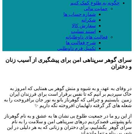
چگونه به طلوع کمک کنیم
حمایت مالی
شماره حساب ها
شکرانه
سفارش کالا
استند تسلیت
فعالیت های داوطلبانه
شرح فعالیت ها
تکمیل فرم داوطلبی
سرای گوهر سرپناهی امن برای پیشگیری از آسیب زنان
و دختران
در وفای به عهد، و به شیوه و منش گوهر بی همتایی که امروز به
خاک سپردیم بر آنیم که تا نفس برقرار است برای فرزندان ایران
زمین بایستیم و چراغی که گوهرناز بانو به نور جان برافروخت را به
شعله های گر گرفته دلهایمان افروخته نگه داریم ✨
از این رو ما در جمعیت طلوع بی نشان ها به عشق و به نام گوهرناز
بانو پشوتنی قصدکردیم درهای سرپناهی امن و سلامت را به نام
سرای گوهر بگشاییم، برای دختران و زنانی که به هر دلیلی در این
شهر بی پناه و تنها مانده اند.