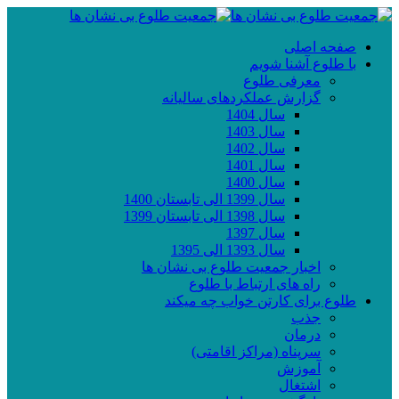
صفحه اصلی
با طلوع آشنا شویم
معرفی طلوع
گزارش عملکردهای سالیانه
سال 1404
سال 1403
سال 1402
سال 1401
سال 1400
سال 1399 الی تابستان 1400
سال 1398 الی تابستان 1399
سال 1397
سال 1393 الی 1395
اخبار جمعیت طلوع بی نشان ها
راه های ارتباط با طلوع
طلوع برای کارتن خواب چه میکند
جذب
درمان
سرپناه (مراکز اقامتی)
آموزش
اشتغال