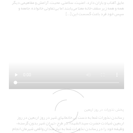
عایق آفتاب و باران دارد. امنیت، سلامتی، محبت، آرامش و مفاهیمی دیگر
همه و همه زیر سقف خانه معنا می‌یابند اما بی‌تفاوتی خانواده، جامعه و
سپس خود فرد باعث گسست این […]
پخش نذورات در روز اربعین
رساندن نذورات شما به دست بی خانمانهای شهر در روز اربعین در روز
اربعین شهادت حضرت سیدالشهدا، در طرح «تهران شهر بدون گرسنه»
وظیفه خود را در رساندن نذورات شما به نیازمندان واقعی شهرمان انجام