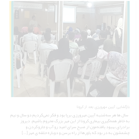
بازگشایی آیین مهرورزی بعد از کرونا
سال ها هر سه‌شنبه آیین مهرورزی برپا بود و فکر نمی‌کردیم دو سال و نیم
به خاطر همه‌گیری بیماری کرونا از این مهر بزرگ محروم باشیم. دیروز
برادرای بهبود یافته‌مون از صبح سرای امید رو آب و جارو کردن و
چشمشون به در بود که یاورها از راه برسن و دوباره حلقه ی مهر […]