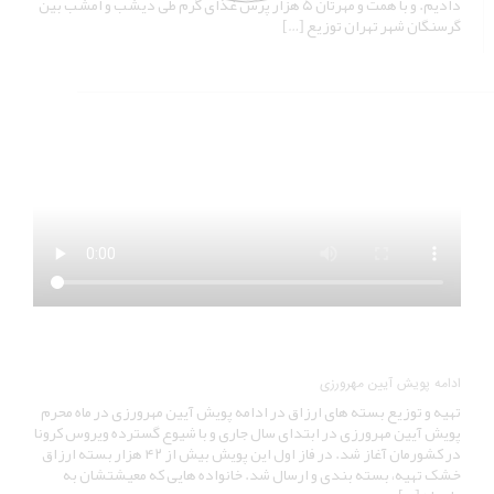
دادیم. و با همت و مهرتان ۵ هزار پرس غذای گرم طی دیشب و امشب بین
گرسنگان شهر تهران توزیع […]
ادامه پویش آیین مهرورزی
تهیه و توزیع بسته های ارزاق در ادامه پویش آیین مهرورزی در ماه محرم
پویش آیین مهرورزی در ابتدای سال جاری و با شیوع گسترده ویروس کرونا
در کشورمان آغاز شد. در فاز اول این پویش بیش از ۴۲ هزار بسته ارزاق
خشک تهیه، بسته بندی و ارسال شد. خانواده هایی که معیشتشان به