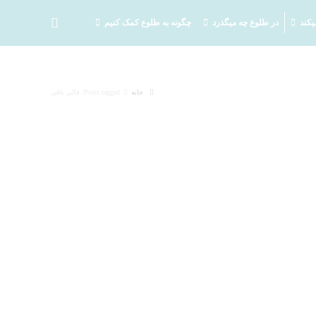
یکند
در طلوع چه میگذرد
چگونه به طلوع کمک کنیم
خانه
Posts tagged: قالی بافی