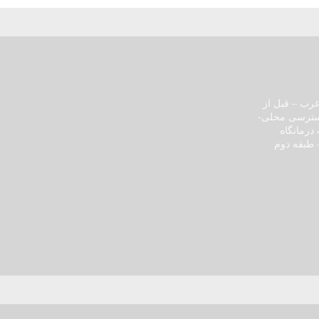
رب – قبل از
سترسی محلی-
درمانگاه
 طبقه دوم