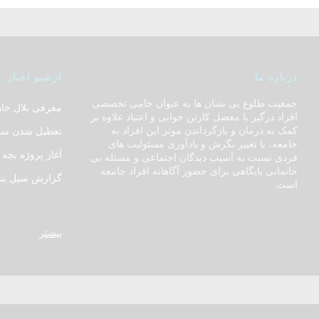
درباره ما
آرشیو اخبار
جمعیت طلوع بی نشان ها به عنوان حامی تخصصی
معرفی بلال خا
افراد درگیر با معضل کارتن خوابی و اعتیاد علاوه بر
کمک به درمان و بازگرداندن موثر این افراد به
تعطیل شدن سر
جامعه، با تغییر نگرش و یادآوری مسئولیت های
آغاز پروژه بچه ه
فردی نسبت به آسیب دیدگان اجتماعی و مسئله بی
خانمانی پایگاهی برای حضور آگاهانه افراد جامعه
گزارش سیل بند
است.
بیشتر