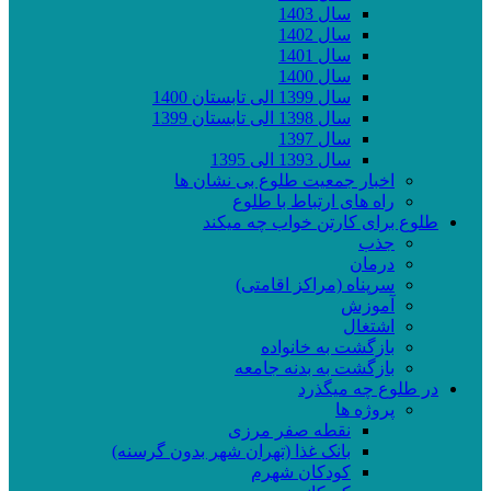
سال 1403
سال 1402
سال 1401
سال 1400
سال 1399 الی تابستان 1400
سال 1398 الی تابستان 1399
سال 1397
سال 1393 الی 1395
اخبار جمعیت طلوع بی نشان ها
راه های ارتباط با طلوع
طلوع برای کارتن خواب چه میکند
جذب
درمان
سرپناه (مراکز اقامتی)
آموزش
اشتغال
بازگشت به خانواده
بازگشت به بدنه جامعه
در طلوع چه میگذرد
پروژه ها
نقطه صفر مرزی
بانک غذا (تهران شهر بدون گرسنه)
کودکان شهرم