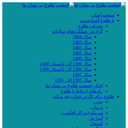
صفحه اصلی
با طلوع آشنا شویم
معرفی طلوع
گزارش عملکردهای سالیانه
سال 1404
سال 1403
سال 1402
سال 1401
سال 1400
سال 1399 الی تابستان 1400
سال 1398 الی تابستان 1399
سال 1397
سال 1393 الی 1395
اخبار جمعیت طلوع بی نشان ها
راه های ارتباط با طلوع
طلوع برای کارتن خواب چه میکند
جذب
درمان
سرپناه (مراکز اقامتی)
آموزش
اشتغال