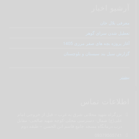
آرشیو اخبار
معرفی بلال خان
تعطیل شدن سرای گوهر
آغاز پروژه بچه های صفر مرزی 1405
گزارش سیل بند سیستان و بلوچستان
بیشتر
اطلاعات تماس
بزرگراه شهید محلاتی شرق به غرب – قبل از خروجی امام
علی(ع) شمال- دسترسی محلی-کوچه شهید صالحی- مقابل
درب درمانگاه مسجد جامع قاسم ابن الحسن – طبقه دوم
09379505741