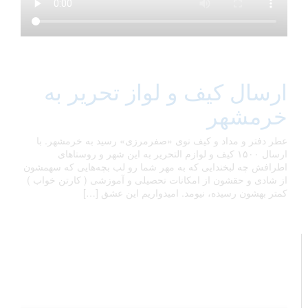
ارسال کیف و لواز تحریر به
خرمشهر
عطر دفتر و مداد و کیف نوی «صفرمرزی» رسید به خرمشهر. با
ارسال ١۵٠٠ کیف و لوازم التحریر به این شهر و روستاهای
اطرافش چه لبخندایی که به مهر شما رو لب بچه‌هایی که سهمشون
از شادی و حقشون از امکانات تحصیلی و آموزشی ( کارتن خواب )
کمتر بهشون رسیده، نیومد. امیدواریم این عشق […]