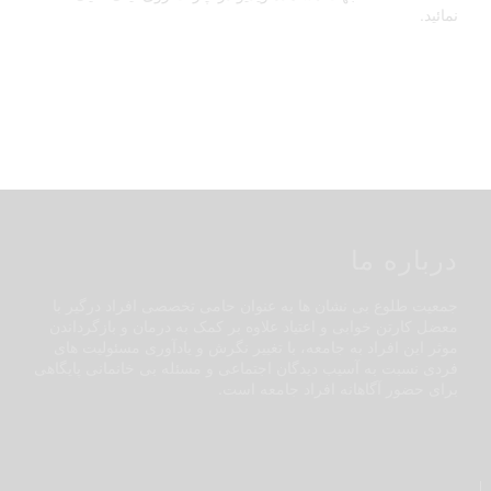
نمائید.
درباره ما
جمعیت طلوع بی نشان ها به عنوان حامی تخصصی افراد درگیر با
معضل کارتن خوابی و اعتیاد علاوه بر کمک به درمان و بازگرداندن
موثر این افراد به جامعه، با تغییر نگرش و یادآوری مسئولیت های
فردی نسبت به آسیب دیدگان اجتماعی و مسئله بی خانمانی پایگاهی
برای حضور آگاهانه افراد جامعه است.