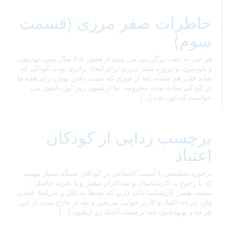
خاطرات صفر مرزی (قسمت
سوم)
هر چی به عقب برگردیم، می بینیم از همون ۵-۶ سال پیش عهدمون
و باورمون تو پروژه صفر مرزی برای ایجاد برابری بوده. کودکی که
شاید فقیر هم نباشه، اما از چیزی که دست یافتن بهش برای همه ما
در کودکی ساده بوده، محرومه. ما از همون روز اول دلمون می
خواست که اون بچه […]
برچسب زدایی از کودکان
اعتیاد
برخورد تخصصی با آسیب اجتماعی در کودکان مسأله بسیار مهمیه
که با رجوع به کارشناسان و مددکاران معتبر و با تجربه حاصل
میشه. همین کارشناسا تاکید دارن که بچه‌ها به علل و شرایط خاصی
وارد چرخه اعتیاد و کارتن‌خوابی می‌شن و بعد از خارج شدن از این
چرخه و بهبودشون باید برچسب اعتیاد رو ازشون […]