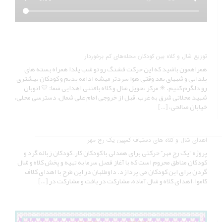
توزیع شال و کلاه بین کودکان محله‌های کم برخوردار
همراهمون باشید که این حرکت قشنگ رو تو شب یلدا همراه بسته های
یلدایی و شبهای بعد وقتی هوا سردتر میشه ادامه بدیم و کودکان بیشتری
رو دلگرم کنیم. ✳ مرکز تحویل شال و کلاه بافتنی اهدایی شما: 💛 اتوبان
شهید محلاتی شرق به غرب، قبل از خروجی امام علی شمال، دسترسی محلی،
خیابان صالحی، […]
اهدای شال و کلاه های دستباف کمپین یک رج مهر
پروژه “یک رج مهر” حرکتی برای همدلی با کودکان کار، کودکان زباله گرد و
کودکان مناطق محروم است که با آغاز فصل سرما به تهیه و پخش کلاه و شال
گردن برای این کودکان می پردازد. داوطلبان در این طرح با اهدای کلاف
کاموا، اهدای کلاه و شال آماده، مشارکت در بافت و مشارکت در […]