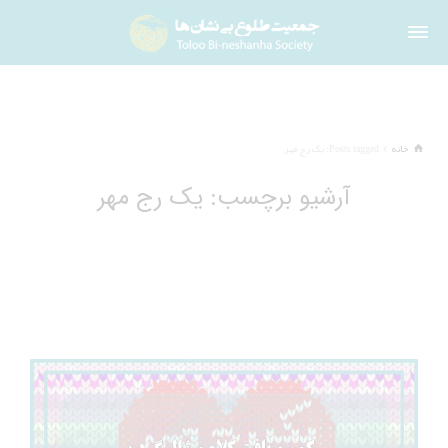
خانه
Posts tagged: یک رج مهر
آرشیو برچسب: یک رج مهر