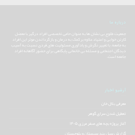
درباره ما
جمعیت طلوع بی نشان ها به عنوان حامی تخصصی افراد درگیر با معضل
کارتن خوابی و اعتیاد علاوه بر کمک به درمان و بازگرداندن موثر این افراد
به جامعه، با تغییر نگرش و یادآوری مسئولیت های فردی نسبت به آسیب
دیدگان اجتماعی و مسئله بی خانمانی پایگاهی برای حضور آگاهانه افراد
جامعه است.
آرشیو اخبار
معرفی بلال خان
تعطیل شدن سرای گوهر
آغاز پروژه بچه های صفر مرزی 1405
گزارش سیل بند سیستان و بلوچستان