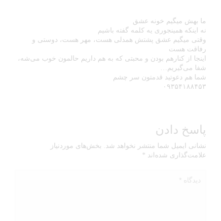
ما بهش میگیم خونه عشق
نه اینکه همینجوری یه کلمه گفته باشیم
وقتی میگیم عشق پشتش همدلی هست، مهر هست، دوستی و
رفاقت هست
اینجا از کنارهم بودن و محبتی که به هم داریم حالمون خوب می‌شه،
شفا می‌گیریم…
شما هم دعوتید قدمتون سر چشم
۰۹۳۵۴۱۸۸۴۵۳
پاسخ دادن
نشانی ایمیل شما منتشر نخواهد شد.
بخش‌های موردنیاز
علامت‌گذاری شده‌اند
*