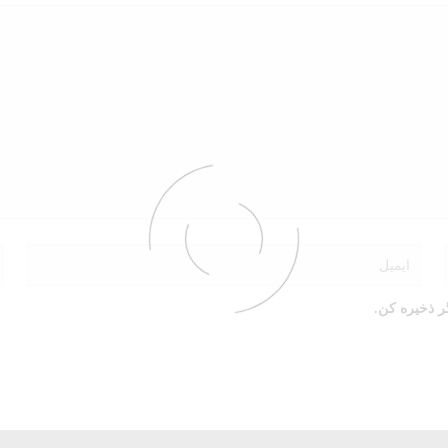
ر ذخیره کن.