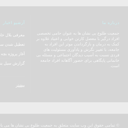
درباره ما
آرشیو اخبار
جمعیت طلوع بی نشان ها به عنوان حامی تخصصی
معرفی بلال خا
افراد درگیر با معضل کارتن خوابی و اعتیاد علاوه بر
کمک به درمان و بازگرداندن موثر این افراد به
تعطیل شدن سر
جامعه، با تغییر نگرش و یادآوری مسئولیت های
آغاز پروژه بچه ه
فردی نسبت به آسیب دیدگان اجتماعی و مسئله بی
خانمانی پایگاهی برای حضور آگاهانه افراد جامعه
گزارش سیل بند
است.
بیشتر
© تمامی حقوق این وب سایت متعلق به جمعیت طلوع بی نشان ها می با