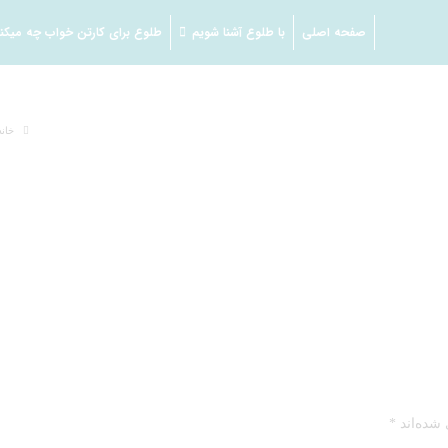
صفحه اصلی
با طلوع آشنا شویم
طلوع برای کارتن خواب چه میکن
خانه
 شده‌اند
*