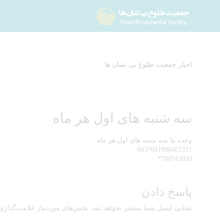
اخبار جمعیت طلوع بی نشان ها
سه شنبه های اول هر ماه
وعده ما سه شنبه های اول هر ماه
6037691990461311
#2020*780*
پاسخ دادن
نشانی ایمیل شما منتشر نخواهد شد.
بخش‌های موردنیاز علامت‌گذاری