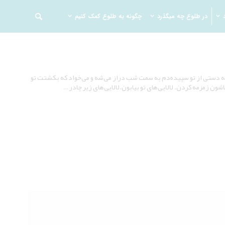
در طلوع چه میگذرد
چگونه به طلوع کمک کنیم
ش یه دستی از تو سپیده‌دم به سمت شب دراز می‌شه و می‌خواد که بکشتت تو
ون زمزمه کردن. لالایی‌های تو بیابون.لالایی‌های زیر چادر …