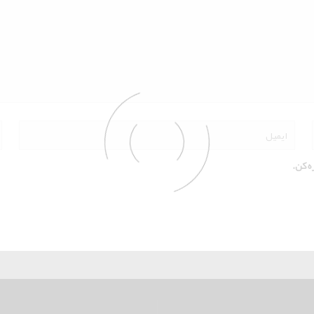
ه کن.